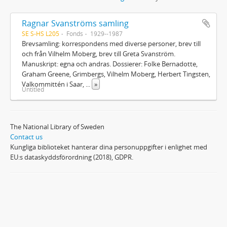
Ragnar Svanströms samling
SE S-HS L205
Fonds
1929--1987
Brevsamling: korrespondens med diverse personer, brev till
och från Vilhelm Moberg, brev till Greta Svanström.
Manuskript: egna och andras. Dossierer: Folke Bernadotte,
Graham Greene, Grimbergs, Vilhelm Moberg, Herbert Tingsten,
Valkommittén i Saar,
...
»
Untitled
The National Library of Sweden
Contact us
Kungliga biblioteket hanterar dina personuppgifter i enlighet med
EU:s dataskyddsförordning (2018), GDPR.