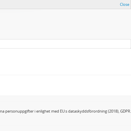
Close
dina personuppgifter i enlighet med EU:s dataskyddsförordning (2018), GDPR.