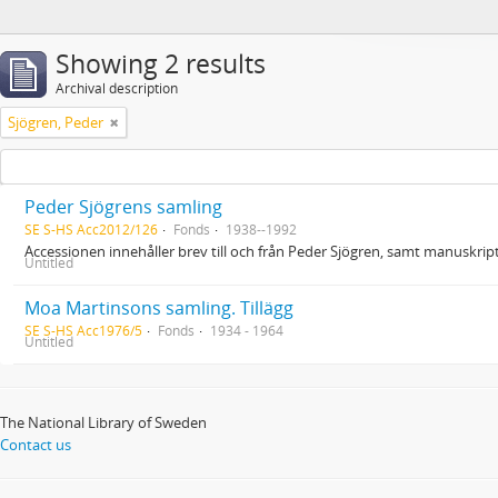
Showing 2 results
Archival description
Sjögren, Peder
Peder Sjögrens samling
SE S-HS Acc2012/126
Fonds
1938--1992
Accessionen innehåller brev till och från Peder Sjögren, samt manuskrip
Untitled
Moa Martinsons samling. Tillägg
SE S-HS Acc1976/5
Fonds
1934 - 1964
Untitled
The National Library of Sweden
Contact us