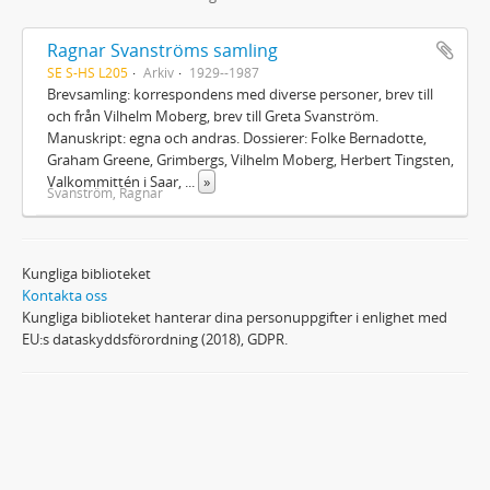
Ragnar Svanströms samling
SE S-HS L205
Arkiv
1929--1987
Brevsamling: korrespondens med diverse personer, brev till
och från Vilhelm Moberg, brev till Greta Svanström.
Manuskript: egna och andras. Dossierer: Folke Bernadotte,
Graham Greene, Grimbergs, Vilhelm Moberg, Herbert Tingsten,
Valkommittén i Saar,
...
»
Svanström, Ragnar
Kungliga biblioteket
Kontakta oss
Kungliga biblioteket hanterar dina personuppgifter i enlighet med
EU:s dataskyddsförordning (2018), GDPR.