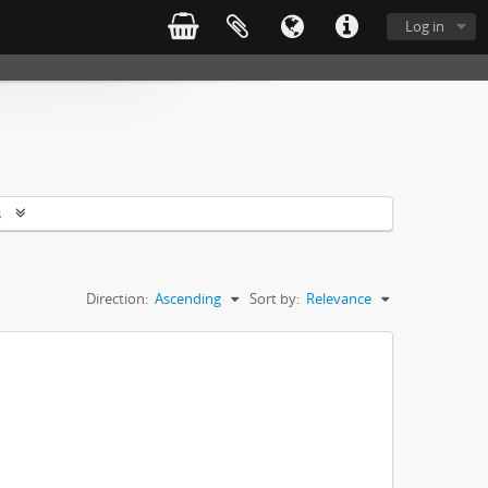
Log in
s
Direction:
Ascending
Sort by:
Relevance