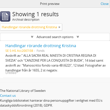
Print preview
Close
Showing 1 results
Archival description
Handlingar rörande drottning Kristina
Advanced search options
Handlingar rörande drottning Kristina
SE S-HS Acc2007/38
Fonds
Avskrift av:" ALLA SACRA REAL MAESTA DI CRISTINA REGINA DI
SVEZIA" och "CANZONE PER LA CONQUISTA DI BUDA", 14 blad samt
avskrift av: "Manoscritto fondo varia 48 (622)", 12 blad. Fotografier av
handlingar från år 1655, 2 st negativ.
Untitled
The National Library of Sweden
Contact us
Kungliga biblioteket hanterar dina personuppgifter i enlighet med EU:s
dataskyddsförordning (2018), GDPR.