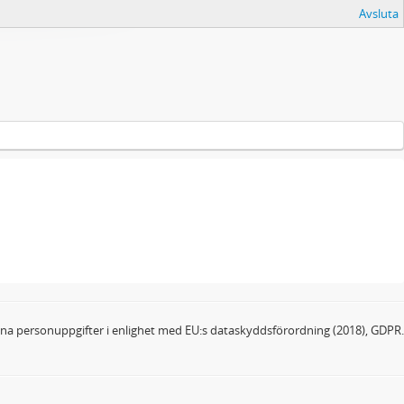
Avsluta
dina personuppgifter i enlighet med EU:s dataskyddsförordning (2018), GDPR.