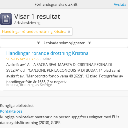
Förhandsgranska utskrift
Avsluta
Visar 1 resultat
Arkivbeskrivning
Handlingar rörande drottning Kristina
Utökade sökmöjligheter
Handlingar rörande drottning Kristina
SE S-HS Acc2007/38
Arkiv
Avskrift av:" ALLA SACRA REAL MAESTA DI CRISTINA REGINA DI
SVEZIA" och "CANZONE PER LA CONQUISTA DI BUDA", 14 blad samt
avskrift av: "Manoscritto fondo varia 48 (622)", 12 blad. Fotografier av
handlingar från år 1655, 2 st negativ.
Kristina, drottning av Sverige
Kungliga biblioteket
Kontakta oss
Kungliga biblioteket hanterar dina personuppgifter i enlighet med EU:s
dataskyddsförordning (2018), GDPR.