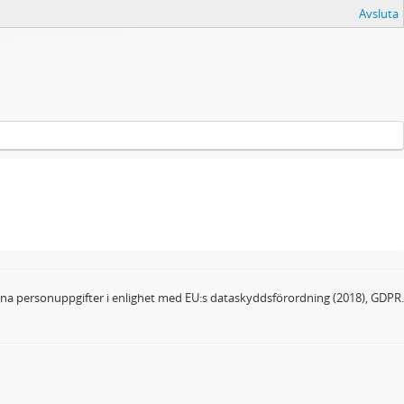
Avsluta
dina personuppgifter i enlighet med EU:s dataskyddsförordning (2018), GDPR.