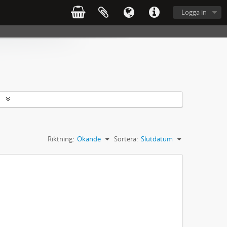
Logga in
r
Riktning:
Ökande
Sortera:
Slutdatum