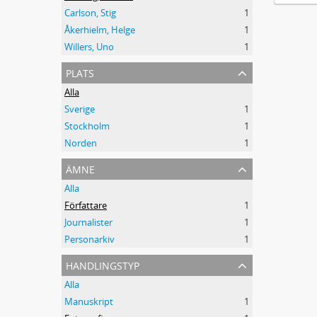
Carlson, Stig
1
Åkerhielm, Helge
1
Willers, Uno
1
plats
Alla
Sverige
1
Stockholm
1
Norden
1
ämne
Alla
Författare
1
Journalister
1
Personarkiv
1
handlingstyp
Alla
Manuskript
1