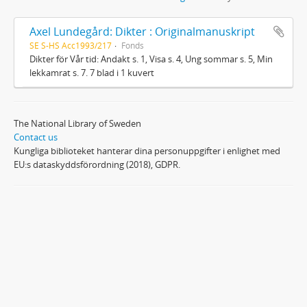
Axel Lundegård: Dikter : Originalmanuskript
SE S-HS Acc1993/217
Fonds
Dikter för Vår tid: Andakt s. 1, Visa s. 4, Ung sommar s. 5, Min
lekkamrat s. 7. 7 blad i 1 kuvert
The National Library of Sweden
Contact us
Kungliga biblioteket hanterar dina personuppgifter i enlighet med
EU:s dataskyddsförordning (2018), GDPR.