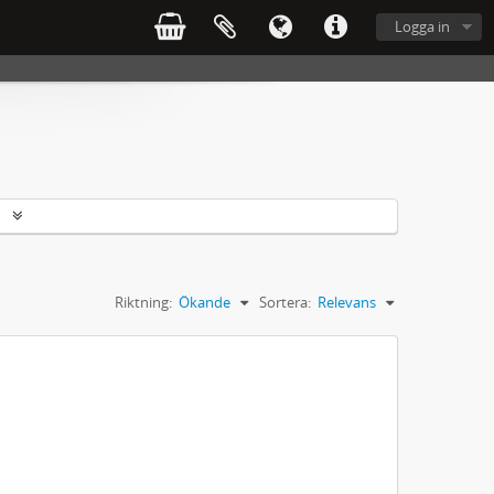
Logga in
r
Riktning:
Ökande
Sortera:
Relevans