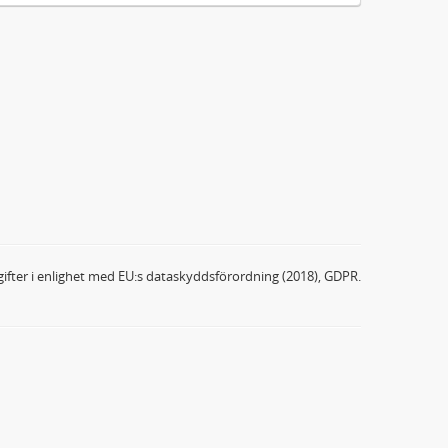
ifter i enlighet med EU:s dataskyddsförordning (2018), GDPR.