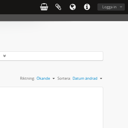
Logga in
r
Riktning:
Ökande
Sortera:
Datum ändrad