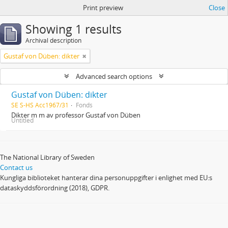
Print preview
Close
Showing 1 results
Archival description
Gustaf von Düben: dikter
Advanced search options
Gustaf von Düben: dikter
SE S-HS Acc1967/31
Fonds
Dikter m m av professor Gustaf von Düben
Untitled
The National Library of Sweden
Contact us
Kungliga biblioteket hanterar dina personuppgifter i enlighet med EU:s
dataskyddsförordning (2018), GDPR.