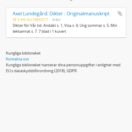
Axel Lundegård: Dikter : Originalmanuskript
SE S-HS Acc1993/217
Arkiv
Dikter för Vår tid: Andakt s. 1, Visa s. 4, Ung sommar s. 5, Min
lekkamrat s. 7. 7 blad i 1 kuvert
Kungliga biblioteket
Kontakta oss
Kungliga biblioteket hanterar dina personuppgifter i enlighet med
EU:s dataskyddsförordning (2018), GDPR.