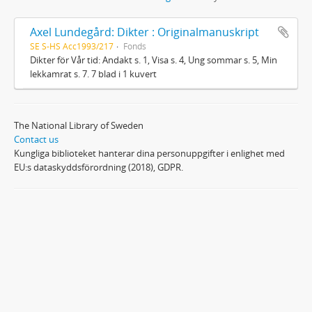
Axel Lundegård: Dikter : Originalmanuskript
SE S-HS Acc1993/217
Fonds
Dikter för Vår tid: Andakt s. 1, Visa s. 4, Ung sommar s. 5, Min
lekkamrat s. 7. 7 blad i 1 kuvert
The National Library of Sweden
Contact us
Kungliga biblioteket hanterar dina personuppgifter i enlighet med
EU:s dataskyddsförordning (2018), GDPR.