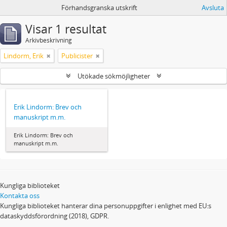
Förhandsgranska utskrift
Avsluta
Visar 1 resultat
Arkivbeskrivning
Lindorm, Erik
Publicister
Utökade sökmöjligheter
Erik Lindorm: Brev och
manuskript m.m.
Erik Lindorm: Brev och
manuskript m.m.
Kungliga biblioteket
Kontakta oss
Kungliga biblioteket hanterar dina personuppgifter i enlighet med EU:s
dataskyddsförordning (2018), GDPR.