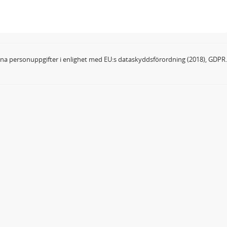
dina personuppgifter i enlighet med EU:s dataskyddsförordning (2018), GDPR.