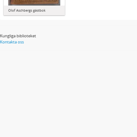
Olof Aschbergs gästbok
Kungliga biblioteket
Kontakta oss