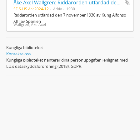
Åke Axel Wallgren: Riddarorden utfärdad den 7 november 1930 av Kung Alfonso XIII av Spanien
SE S-HS Acc2024/12
Arkiv
1930
Riddarorden utfärdad den 7 november 1930 av Kung Alfonso
XIII av Spanien
Wallgren, Åke Axel
Kungliga biblioteket
Kontakta oss
Kungliga biblioteket hanterar dina personuppgifter i enlighet med
EU:s dataskyddsförordning (2018), GDPR.