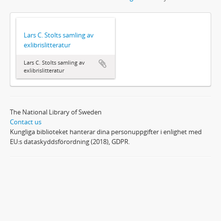
Lars C. Stolts samling av
exlibrislitteratur
Lars C. Stolts samling av
exlibrislitteratur
The National Library of Sweden
Contact us
Kungliga biblioteket hanterar dina personuppgifter i enlighet med
EU:s dataskyddsförordning (2018), GDPR.