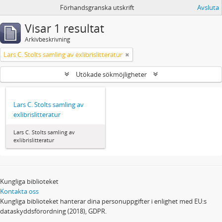
Förhandsgranska utskrift
Avsluta
Visar 1 resultat
Arkivbeskrivning
Lars C. Stolts samling av exlibrislitteratur
Utökade sökmöjligheter
Lars C. Stolts samling av
exlibrislitteratur
Lars C. Stolts samling av
exlibrislitteratur
Kungliga biblioteket
Kontakta oss
Kungliga biblioteket hanterar dina personuppgifter i enlighet med EU:s
dataskyddsförordning (2018), GDPR.