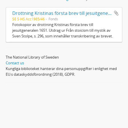
Drottning Kristinas första brev till jesuitgeneralen 1651
SE S-HS Acc1985/46
Fonds
Fotokopior av drottning Kristinas första brev till
jesuitgeneralen 1651. Utdrag ur Från stoicism till mystik av
Sven Stolpe, s. 296, som innehåller transkribering av brevet.
The National Library of Sweden
Contact us
Kungliga biblioteket hanterar dina personuppgifter i enlighet med
EU:s dataskyddsförordning (2018), GDPR.