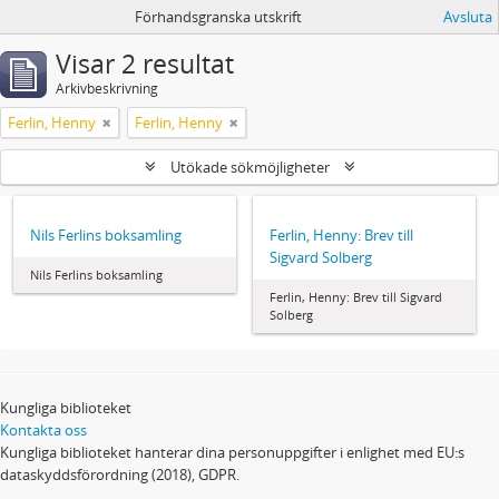
Förhandsgranska utskrift
Avsluta
Visar 2 resultat
Arkivbeskrivning
Ferlin, Henny
Ferlin, Henny
Utökade sökmöjligheter
Nils Ferlins boksamling
Ferlin, Henny: Brev till
Sigvard Solberg
Nils Ferlins boksamling
Ferlin, Henny: Brev till Sigvard
Solberg
Kungliga biblioteket
Kontakta oss
Kungliga biblioteket hanterar dina personuppgifter i enlighet med EU:s
dataskyddsförordning (2018), GDPR.