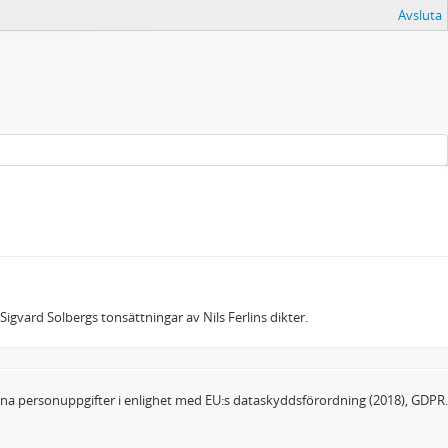
Avsluta
 Sigvard Solbergs tonsättningar av Nils Ferlins dikter.
dina personuppgifter i enlighet med EU:s dataskyddsförordning (2018), GDPR.