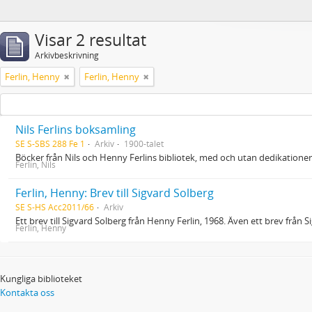
Visar 2 resultat
Arkivbeskrivning
Ferlin, Henny
Ferlin, Henny
Nils Ferlins boksamling
SE S-SBS 288 Fe 1
Arkiv
1900-talet
Böcker från Nils och Henny Ferlins bibliotek, med och utan dedikationer
Ferlin, Nils
Ferlin, Henny: Brev till Sigvard Solberg
SE S-HS Acc2011/66
Arkiv
Ett brev till Sigvard Solberg från Henny Ferlin, 1968. Även ett brev från Si
Ferlin, Henny
Kungliga biblioteket
Kontakta oss