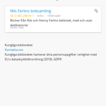
Nils Ferlins boksamling
SE S-SBS 288 Fe 1
Arkiv
1900-talet
Böcker från Nils och Henny Ferlins bibliotek, med och utan
dedikationer
Ferlin, Nils
Kungliga biblioteket
Kontakta oss
Kungliga biblioteket hanterar dina personuppgifter i enlighet med
EU:s dataskyddsförordning (2018), GDPR.