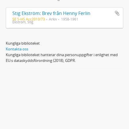
Stig Ekström: Brev från Henny Ferlin
SE S-HS Acc2010/73
Arkiv
1958-1961
Ekström, Stig
Kungliga biblioteket
Kontakta oss
Kungliga biblioteket hanterar dina personuppgifter i enlighet med
EU:s dataskyddsförordning (2018), GDPR.