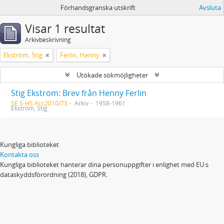
Förhandsgranska utskrift
Avsluta
Visar 1 resultat
Arkivbeskrivning
Ekström, Stig
Ferlin, Henny
Utökade sökmöjligheter
Stig Ekström: Brev från Henny Ferlin
SE S-HS Acc2010/73
Arkiv
1958-1961
Ekström, Stig
Kungliga biblioteket
Kontakta oss
Kungliga biblioteket hanterar dina personuppgifter i enlighet med EU:s
dataskyddsförordning (2018), GDPR.