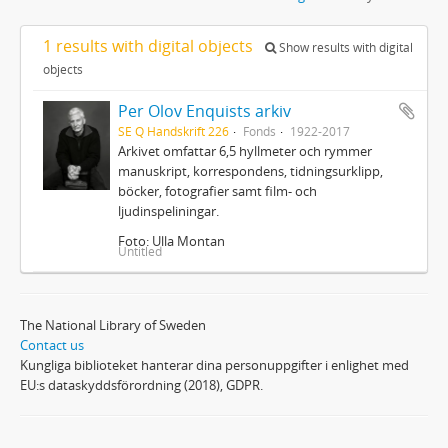
1 results with digital objects
Show results with digital
objects
Per Olov Enquists arkiv
SE Q Handskrift 226
Fonds
1922-2017
Arkivet omfattar 6,5 hyllmeter och rymmer
manuskript, korrespondens, tidningsurklipp,
böcker, fotografier samt film- och
ljudinspeliningar.
Foto: Ulla Montan
Untitled
The National Library of Sweden
Contact us
Kungliga biblioteket hanterar dina personuppgifter i enlighet med
EU:s dataskyddsförordning (2018), GDPR.