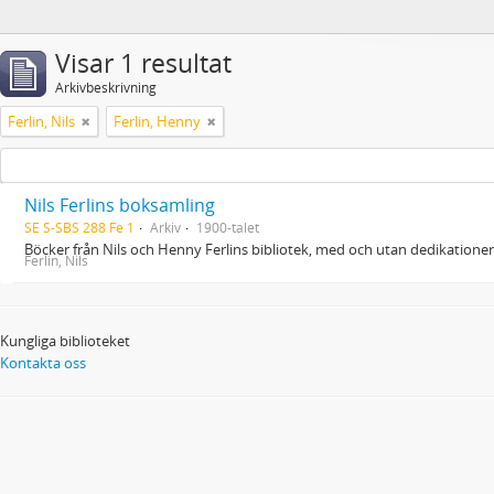
Visar 1 resultat
Arkivbeskrivning
Ferlin, Nils
Ferlin, Henny
Nils Ferlins boksamling
SE S-SBS 288 Fe 1
Arkiv
1900-talet
Böcker från Nils och Henny Ferlins bibliotek, med och utan dedikationer
Ferlin, Nils
Kungliga biblioteket
Kontakta oss