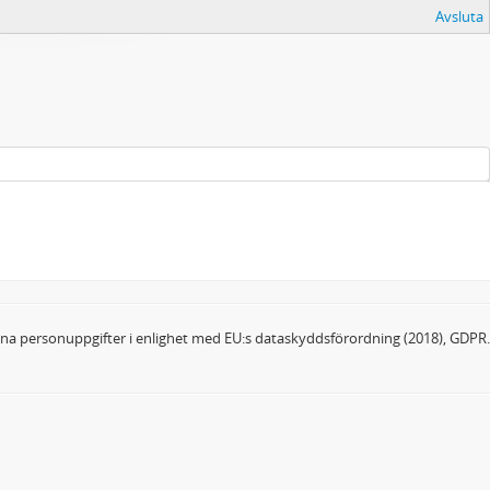
Avsluta
dina personuppgifter i enlighet med EU:s dataskyddsförordning (2018), GDPR.