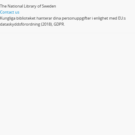
The National Library of Sweden
Contact us
Kungliga biblioteket hanterar dina personuppgifter i enlighet med EU:s
dataskyddsförordning (2018), GDPR.