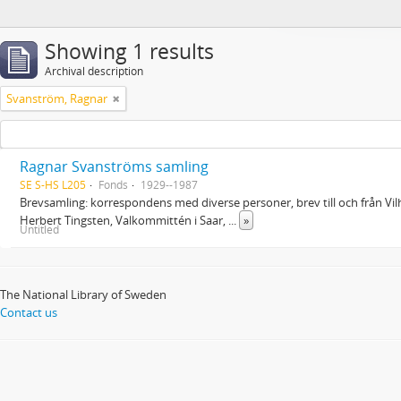
Showing 1 results
Archival description
Svanström, Ragnar
Ragnar Svanströms samling
SE S-HS L205
Fonds
1929--1987
Brevsamling: korrespondens med diverse personer, brev till och från Vi
Herbert Tingsten, Valkommittén i Saar,
...
»
Untitled
The National Library of Sweden
Contact us