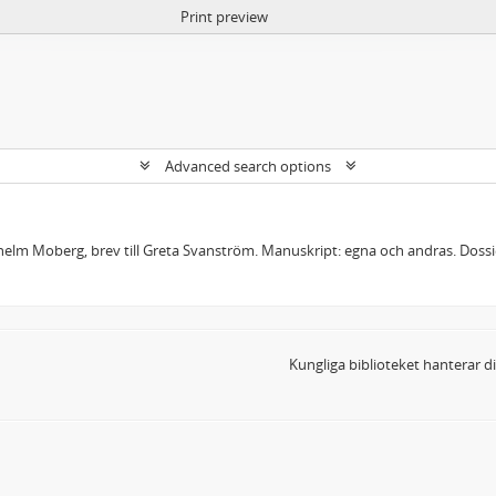
Print preview
Advanced search options
lhelm Moberg, brev till Greta Svanström. Manuskript: egna och andras. Dos
Kungliga biblioteket hanterar 