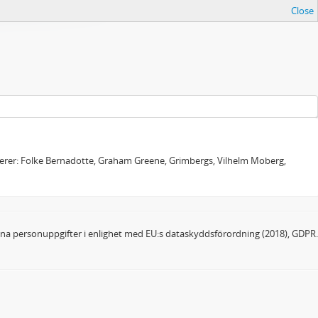
Close
sierer: Folke Bernadotte, Graham Greene, Grimbergs, Vilhelm Moberg,
dina personuppgifter i enlighet med EU:s dataskyddsförordning (2018), GDPR.