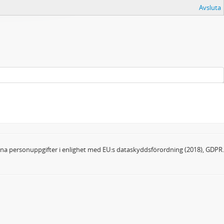
Avsluta
dina personuppgifter i enlighet med EU:s dataskyddsförordning (2018), GDPR.