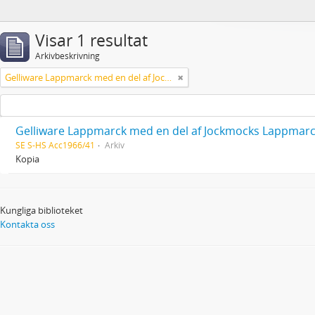
Visar 1 resultat
Arkivbeskrivning
Gelliware Lappmarck med en del af Jockmocks Lappmarcks pastorat
Gelliware Lappmarck med en del af Jockmocks Lappmarc
SE S-HS Acc1966/41
Arkiv
Kopia
Kungliga biblioteket
Kontakta oss