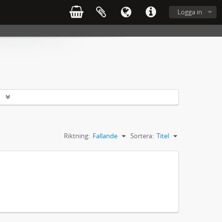
Logga in
r
Riktning:
Fallande
Sortera:
Titel