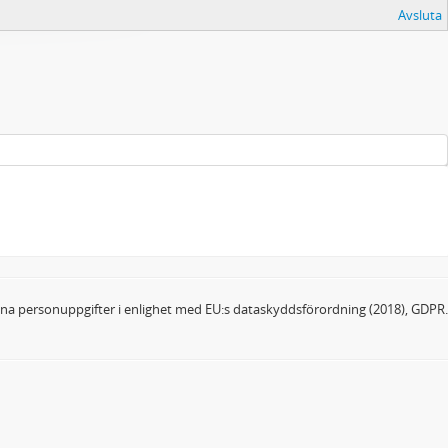
Avsluta
dina personuppgifter i enlighet med EU:s dataskyddsförordning (2018), GDPR.