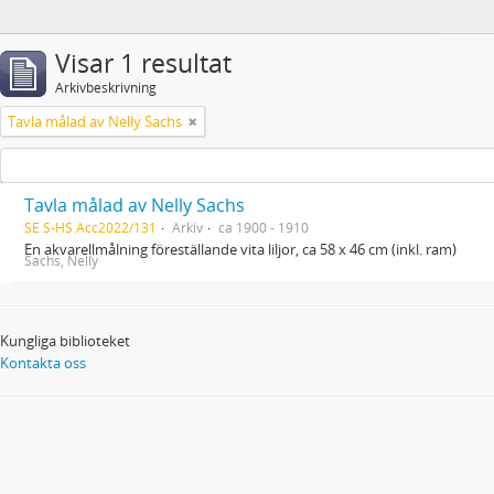
Visar 1 resultat
Arkivbeskrivning
Tavla målad av Nelly Sachs
Tavla målad av Nelly Sachs
SE S-HS Acc2022/131
Arkiv
ca 1900 - 1910
En akvarellmålning föreställande vita liljor, ca 58 x 46 cm (inkl. ram)
Sachs, Nelly
Kungliga biblioteket
Kontakta oss