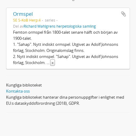
Ormspel
SE S-KoB Herp:4
series
Del av
Richard Wahlgrens herpetologiska samling
Femton ormspel från 1800-talet senare hälft och början av
1900-talet.
1. "Sahap". Nytt indiskt ormspel. Utgivet av Adolf Johnsons
förlag, Stockholm. Originalomslag finns.
2. Nytt indiskt ormspel. "Sahap". Utgivet av Adolf Johnsons
förlag, Stockholm.
...
»
Kungliga biblioteket
Kontakta oss
Kungliga biblioteket hanterar dina personuppgifter i enlighet med
EU:s dataskyddsförordning (2018), GDPR.