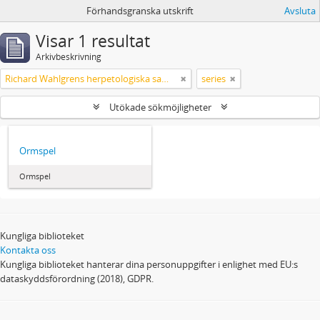
Förhandsgranska utskrift
Avsluta
Visar 1 resultat
Arkivbeskrivning
Richard Wahlgrens herpetologiska samling
series
Utökade sökmöjligheter
Ormspel
Ormspel
Kungliga biblioteket
Kontakta oss
Kungliga biblioteket hanterar dina personuppgifter i enlighet med EU:s
dataskyddsförordning (2018), GDPR.