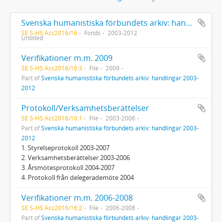
Svenska humanistiska förbundets arkiv: handlingar 2003-2012
SE S-HS Acc2016/16
Fonds
2003-2012
Untitled
Verifikationer m.m. 2009
SE S-HS Acc2016/16:3
File
2009
Part of
Svenska humanistiska förbundets arkiv: handlingar 2003-
2012
Protokoll/Verksamhetsberättelser
SE S-HS Acc2016/16:1
File
2003-2006
Part of
Svenska humanistiska förbundets arkiv: handlingar 2003-
2012
1. Styrelseprotokoll 2003-2007
2. Verksamhetsberättelser 2003-2006
3. Årsmötesprotokoll 2004-2007
4. Protokoll från delegerademöte 2004
Verifikationer m.m. 2006-2008
SE S-HS Acc2016/16:2
File
2006-2008
Part of
Svenska humanistiska förbundets arkiv: handlingar 2003-