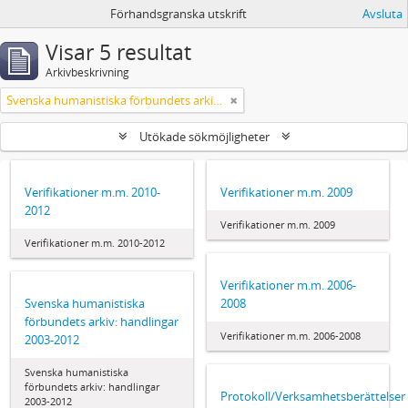
Förhandsgranska utskrift
Avsluta
Visar 5 resultat
Arkivbeskrivning
Svenska humanistiska förbundets arkiv: handlingar 2003-2012
Utökade sökmöjligheter
Verifikationer m.m. 2010-
Verifikationer m.m. 2009
2012
Verifikationer m.m. 2009
Verifikationer m.m. 2010-2012
Verifikationer m.m. 2006-
Svenska humanistiska
2008
förbundets arkiv: handlingar
Verifikationer m.m. 2006-2008
2003-2012
Svenska humanistiska
förbundets arkiv: handlingar
Protokoll/Verksamhetsberättelser
2003-2012