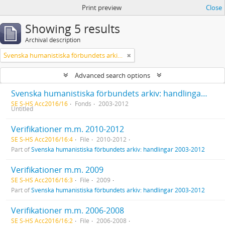
Print preview
Close
Showing 5 results
Archival description
Svenska humanistiska förbundets arkiv: handlingar 2003-2012
Advanced search options
Svenska humanistiska förbundets arkiv: handlingar 2003-2012
SE S-HS Acc2016/16
Fonds
2003-2012
Untitled
Verifikationer m.m. 2010-2012
SE S-HS Acc2016/16:4
File
2010-2012
Part of
Svenska humanistiska förbundets arkiv: handlingar 2003-2012
Verifikationer m.m. 2009
SE S-HS Acc2016/16:3
File
2009
Part of
Svenska humanistiska förbundets arkiv: handlingar 2003-2012
Verifikationer m.m. 2006-2008
SE S-HS Acc2016/16:2
File
2006-2008