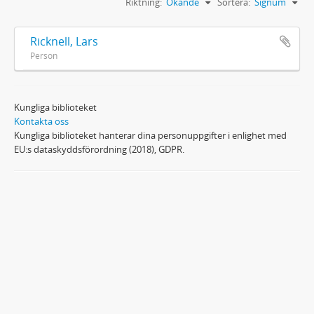
Riktning:
Ökande
Sortera:
Signum
Ricknell, Lars
Person
Kungliga biblioteket
Kontakta oss
Kungliga biblioteket hanterar dina personuppgifter i enlighet med
EU:s dataskyddsförordning (2018), GDPR.