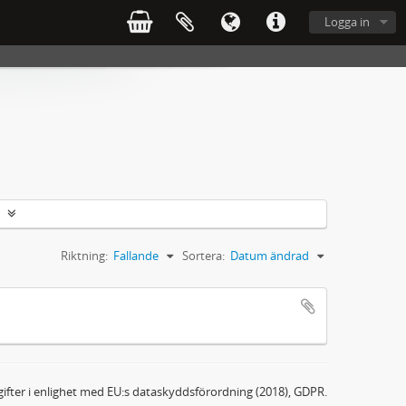
Logga in
Riktning:
Fallande
Sortera:
Datum ändrad
ifter i enlighet med EU:s dataskyddsförordning (2018), GDPR.