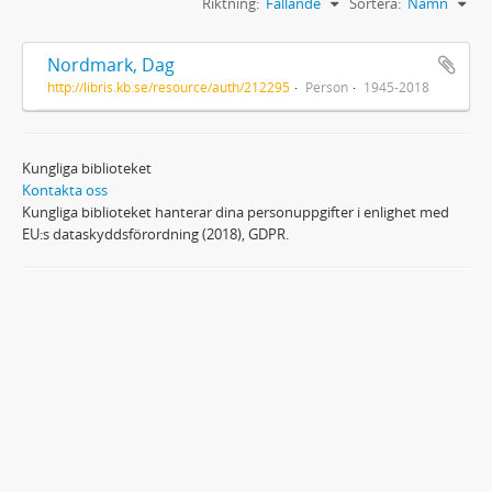
Riktning:
Fallande
Sortera:
Namn
Nordmark, Dag
http://libris.kb.se/resource/auth/212295
Person
1945-2018
Kungliga biblioteket
Kontakta oss
Kungliga biblioteket hanterar dina personuppgifter i enlighet med
EU:s dataskyddsförordning (2018), GDPR.