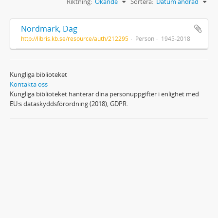
Riktning:
Ökande
Sortera:
Datum ändrad
Nordmark, Dag
http://libris.kb.se/resource/auth/212295
Person
1945-2018
Kungliga biblioteket
Kontakta oss
Kungliga biblioteket hanterar dina personuppgifter i enlighet med
EU:s dataskyddsförordning (2018), GDPR.