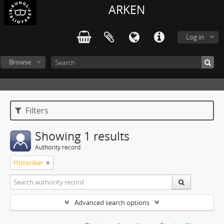
ARKEN
Log in
Browse
Filters
Showing 1 results
Authority record
Historiker
Advanced search options