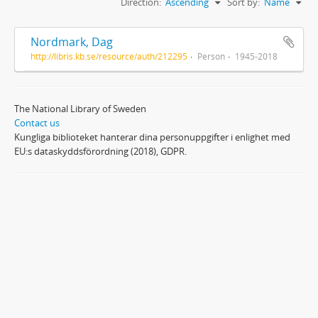
Direction:
Ascending
Sort by:
Name
Nordmark, Dag
http://libris.kb.se/resource/auth/212295
Person
1945-2018
The National Library of Sweden
Contact us
Kungliga biblioteket hanterar dina personuppgifter i enlighet med
EU:s dataskyddsförordning (2018), GDPR.