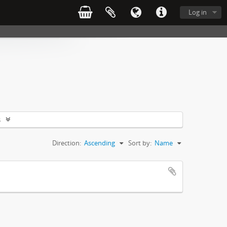
Log in
s
Direction:
Ascending
Sort by:
Name