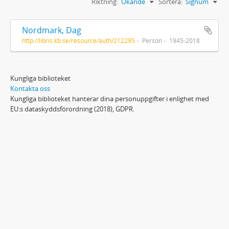
Riktning:
Ökande
Sortera:
Signum
Nordmark, Dag
http://libris.kb.se/resource/auth/212295
Person
1945-2018
Kungliga biblioteket
Kontakta oss
Kungliga biblioteket hanterar dina personuppgifter i enlighet med
EU:s dataskyddsförordning (2018), GDPR.