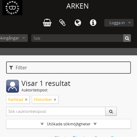
ARKEN
Logga in
ökingångar
Filter
Visar 1 resultat
Auktoritetspost
Karlstad
Historiker
Utökade sökmöjligheter