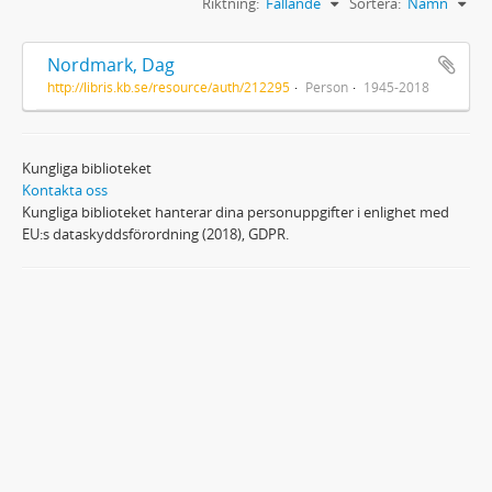
Riktning:
Fallande
Sortera:
Namn
Nordmark, Dag
http://libris.kb.se/resource/auth/212295
Person
1945-2018
Kungliga biblioteket
Kontakta oss
Kungliga biblioteket hanterar dina personuppgifter i enlighet med
EU:s dataskyddsförordning (2018), GDPR.