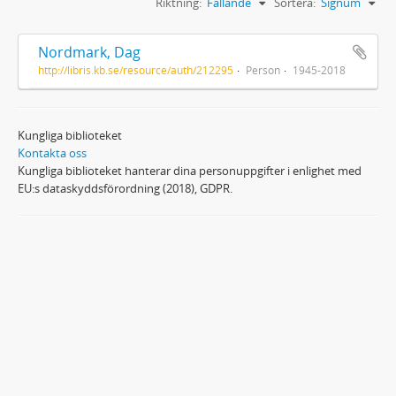
Riktning:
Fallande
Sortera:
Signum
Nordmark, Dag
http://libris.kb.se/resource/auth/212295
Person
1945-2018
Kungliga biblioteket
Kontakta oss
Kungliga biblioteket hanterar dina personuppgifter i enlighet med
EU:s dataskyddsförordning (2018), GDPR.