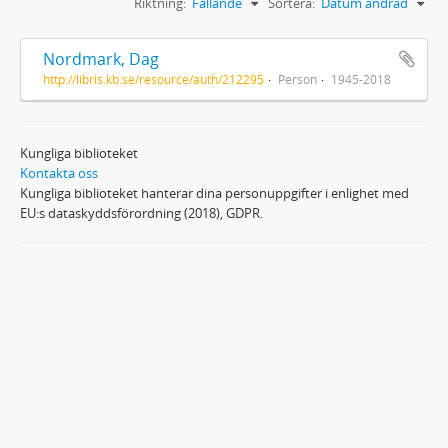
Riktning:
Fallande
Sortera:
Datum ändrad
Nordmark, Dag
http://libris.kb.se/resource/auth/212295
Person
1945-2018
Kungliga biblioteket
Kontakta oss
Kungliga biblioteket hanterar dina personuppgifter i enlighet med
EU:s dataskyddsförordning (2018), GDPR.