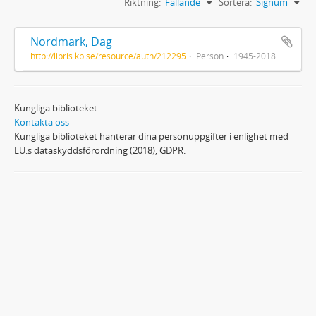
Riktning:
Fallande
Sortera:
Signum
Nordmark, Dag
http://libris.kb.se/resource/auth/212295
Person
1945-2018
Kungliga biblioteket
Kontakta oss
Kungliga biblioteket hanterar dina personuppgifter i enlighet med
EU:s dataskyddsförordning (2018), GDPR.