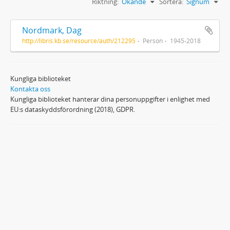
Riktning:
Ökande
Sortera:
Signum
Nordmark, Dag
http://libris.kb.se/resource/auth/212295
Person
1945-2018
Kungliga biblioteket
Kontakta oss
Kungliga biblioteket hanterar dina personuppgifter i enlighet med
EU:s dataskyddsförordning (2018), GDPR.